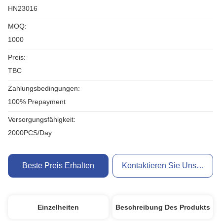
HN23016
MOQ:
1000
Preis:
TBC
Zahlungsbedingungen:
100% Prepayment
Versorgungsfähigkeit:
2000PCS/Day
Beste Preis Erhalten
Kontaktieren Sie Uns Jetzt
Einzelheiten
Beschreibung Des Produkts