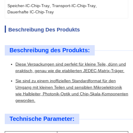
Speicher-IC-Chip-Tray
, 
Transport-IC-Chip-Tray
, 
Dauerhafte IC-Chip-Tray
Beschreibung Des Produkts
Beschreibung des Produkts:
Diese Verpackungen sind perfekt für kleine Teile, dünn und
praktisch, genau wie die etablierten JEDEC-Matrix-Träger.
Sie sind zu einem inoffiziellen Standardformat für den
Umgang mit kleinen Teilen und sensiblen Mikroelektronik
wie Halbleiter, Photonik-Optik und Chip-Skala-Komponenten
geworden.
Technische Parameter: