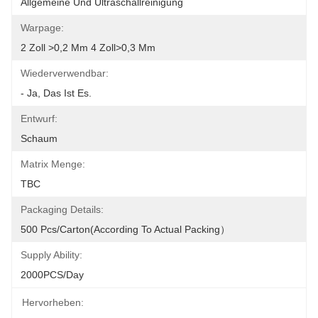
Allgemeine Und Ultraschallreinigung
Warpage:
2 Zoll >0,2 Mm 4 Zoll>0,3 Mm
Wiederverwendbar:
- Ja, Das Ist Es.
Entwurf:
Schaum
Matrix Menge:
TBC
Packaging Details:
500 Pcs/carton(According To Actual Packing）
Supply Ability:
2000PCS/Day
Hervorheben: