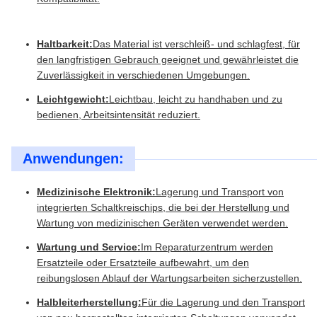
Haltbarkeit:
Das Material ist verschleiß- und schlagfest, für
den langfristigen Gebrauch geeignet und gewährleistet die
Zuverlässigkeit in verschiedenen Umgebungen.
Leichtgewicht:
Leichtbau, leicht zu handhaben und zu
bedienen, Arbeitsintensität reduziert.
Anwendungen:
Medizinische Elektronik:
Lagerung und Transport von
integrierten Schaltkreischips, die bei der Herstellung und
Wartung von medizinischen Geräten verwendet werden.
Wartung und Service:
Im Reparaturzentrum werden
Ersatzteile oder Ersatzteile aufbewahrt, um den
reibungslosen Ablauf der Wartungsarbeiten sicherzustellen.
Halbleiterherstellung:
Für die Lagerung und den Transport