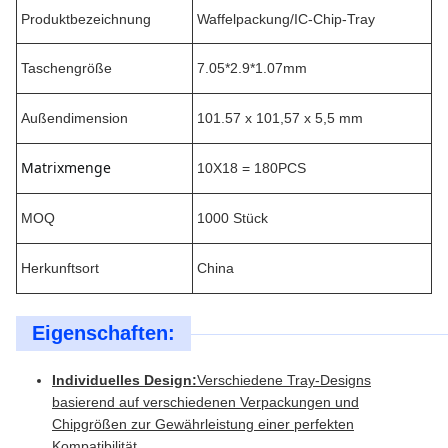
Produktbezeichnung
Waffelpackung/IC-Chip-Tray
Taschengröße
7.05*2.9*1.07mm
Außendimension
101.57 x 101,57 x 5,5 mm
Matrixmenge
10X18 = 180PCS
MOQ
1000 Stück
Herkunftsort
China
Eigenschaften:
Individuelles Design:
Verschiedene Tray-Designs
basierend auf verschiedenen Verpackungen und
Chipgrößen zur Gewährleistung einer perfekten
Kompatibilität.