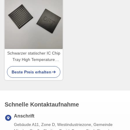
Schwarzer statischer IC Chip
Tray High Temperature
Resistance For ladender
Beste Preis erhalten
Antisaphir ESD
Schnelle Kontaktaufnahme
Anschrift
Gebäude A11, Zone D, Westindustriezone, Gemeinde