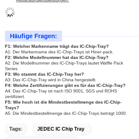
Reparaturdienstleistungen.
Häufige Fragen:
F1: Welcher Markenname trägt das IC-Chip-Tray?
A1: Der Markenname des IC-Chip-Trays ist Hiner-pack.
F2: Welche Modellnummer hat das IC-Chip-Tray?
A2: Die Modellnummer des IC-Chip-Trays lautet Waffle Pack
Series.
F3: Wo stammt das IC-Chip-Tray her?
A3: Das IC-Chip-Tray wird in China hergestellt.
F4: Welche Zertifizierungen gibt es für das IC-Chip-Tray?
A4: Das IC-Chip-Tray ist nach ISO 9001, SGS und ROHS
zertifiziert.
F5: Wie hoch ist die Mindestbestellmenge des IC-Chip-
Trays?
A5: Die Mindestbestellmenge des IC-Chip-Trays beträgt 1000.
Tags:
JEDEC IC Chip Tray