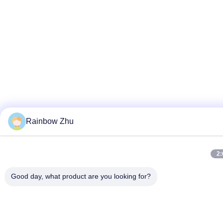
Rainbow Zhu
2:
Good day, what product are you looking for?