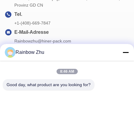
Provinz GD CN
Tel.
+1-(408)-669-7847
E-Mail-Adresse
Rainbowzhu@hiner-pack.com
Rainbow Zhu
Unser Newsletter
8:46 AM
Abonnieren Sie unseren Newsletter für Rabatte und mehr.
Good day, what product are you looking for?