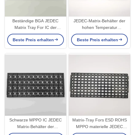
Beständige BGA JEDEC
JEDEC-Matrix-Behälter der
Matrix Tray For IC der
hohen Temperatur
stabilen hohen Temperatur
transportieren beständige Rf
Beste Preis erhalten
Beste Preis erhalten
IC
Schwarze MPPO IC JEDEC
Matrix-Tray Fors ESD ROHS
Matrix-Behälter der
MPPO materielle JEDEC
Konsolidierungs-für
elektronische Bauelemente