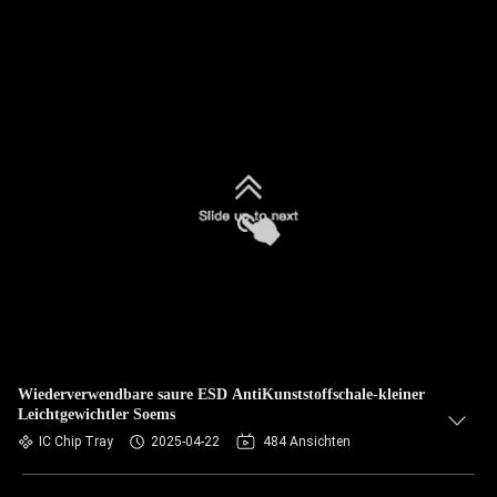
Wiederverwendbare saure ESD AntiKunststoffschale-kleiner
Leichtgewichtler Soems
IC Chip Tray
2025-04-22
484 Ansichten