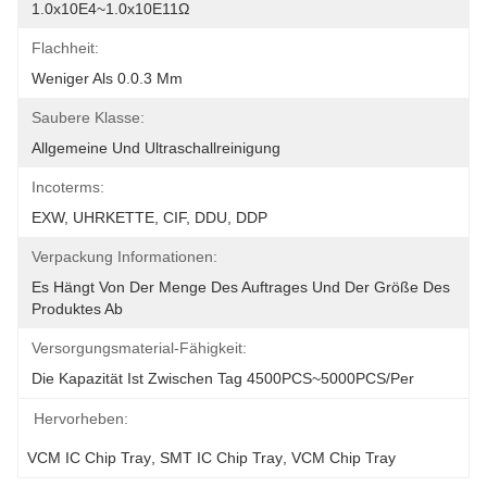
1.0x10E4~1.0x10E11Ω
Flachheit:
Weniger Als 0.0.3 Mm
Saubere Klasse:
Allgemeine Und Ultraschallreinigung
Incoterms:
EXW, UHRKETTE, CIF, DDU, DDP
Verpackung Informationen:
Es Hängt Von Der Menge Des Auftrages Und Der Größe Des 
Produktes Ab
Versorgungsmaterial-Fähigkeit:
Die Kapazität Ist Zwischen Tag 4500PCS~5000PCS/per
Hervorheben:
VCM IC Chip Tray
, 
SMT IC Chip Tray
, 
VCM Chip Tray