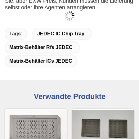
Sie, aber EXW Preis, Kunden müssen die Lieferung
selbst oder ihre Agenten arrangieren.
Tags:
JEDEC IC Chip Tray
Matrix-Behälter Rfs JEDEC
Matrix-Behälter ICs JEDEC
Verwandte Produkte