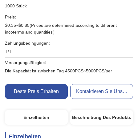
1000 Stück
Preis:
$0.35~$0.85(Prices are determined according to different
incoterms and quantities）
Zahlungsbedingungen:
T/T
Versorgungsfähigkeit:
Die Kapazität ist zwischen Tag 4500PCS~5000PCS/per
Beste Preis Erhalten
Kontaktieren Sie Uns Jetzt
Einzelheiten
Beschreibung Des Produkts
Einzelheiten