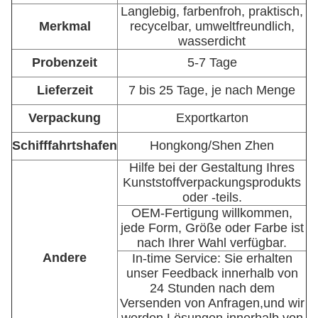
Langlebig, farbenfroh, praktisch,
Merkmal
recycelbar, umweltfreundlich,
wasserdicht
Probenzeit
5-7 Tage
Lieferzeit
7 bis 25 Tage, je nach Menge
Verpackung
Exportkarton
Schifffahrtshafen
Hongkong/Shen Zhen
Hilfe bei der Gestaltung Ihres
Kunststoffverpackungsprodukts
oder -teils.
OEM-Fertigung willkommen,
jede Form, Größe oder Farbe ist
nach Ihrer Wahl verfügbar.
Andere
In-time Service: Sie erhalten
unser Feedback innerhalb von
24 Stunden nach dem
Versenden von Anfragen,
und wir