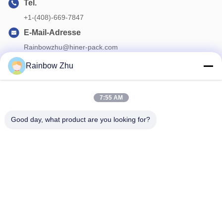
Tel.
+1-(408)-669-7847
E-Mail-Adresse
Rainbowzhu@hiner-pack.com
Rainbow Zhu
Unser Newsletter
7:55 AM
Abonnieren Sie unseren Newsletter für Rabatte und mehr.
Good day, what product are you looking for?
Kontakt Mit Uns