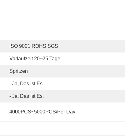
ISO 9001 ROHS SGS
Vorlaufzeit 20~25 Tage
Spritzen
- Ja, Das Ist Es.
- Ja, Das Ist Es.
4000PCS~5000PCS/per Day