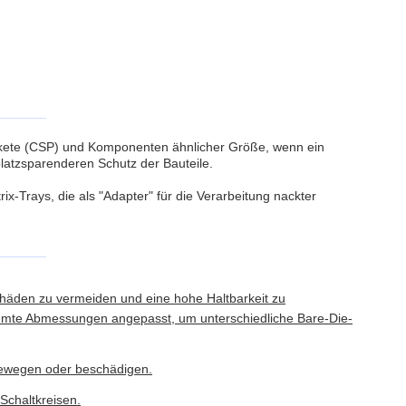
Pakete (CSP) und Komponenten ähnlicher Größe, wenn ein
platzsparenderen Schutz der Bauteile.
-Trays, die als "Adapter" für die Verarbeitung nackter
Schäden zu vermeiden und eine hohe Haltbarkeit zu
stimmte Abmessungen angepasst, um unterschiedliche Bare-Die-
 bewegen oder beschädigen.
 Schaltkreisen.