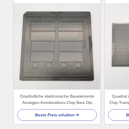
Empfindliche elektronische Bauelemente
Quadrat r
Anzeigen-Kombinations-Chip Bare Die
Chip Trans
Trays Fors
Beste Preis erhalten
B