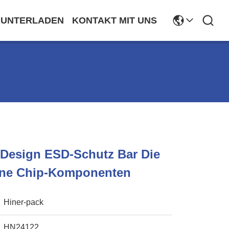
RUNTERLADEN
KONTAKT MIT UNS
 Design ESD-Schutz Bar Die
eine Chip-Komponenten
Hiner-pack
HN24122