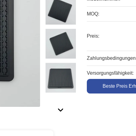
MOQ:
Preis:
Zahlungsbedingungen
Versorgungsfähigkeit:
Beste Preis Erh