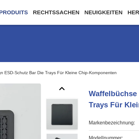
PRODUITS
RECHTSSACHEN
NEUIGKEITEN
HE
gn ESD-Schutz Bar Die Trays Für Kleine Chip-Komponenten
Waffelbüchse
Trays Für Kl
Markenbezeichnung:
Modellnummer: