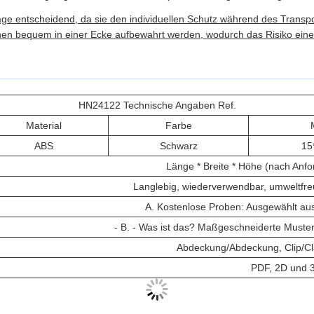
age entscheidend, da sie den individuellen Schutz während des Transpo
nen bequem in einer Ecke aufbewahrt werden, wodurch das Risiko eines 
HN24122 Technische Angaben Ref.
Material
Farbe
ABS
Schwarz
15
Länge * Breite * Höhe (nach Anf
Langlebig, wiederverwendbar, umweltfre
A. Kostenlose Proben: Ausgewählt au
- B. - Was ist das?
Maßgeschneiderte Muster 
Abdeckung/Abdeckung, Clip/Cl
PDF, 2D und 