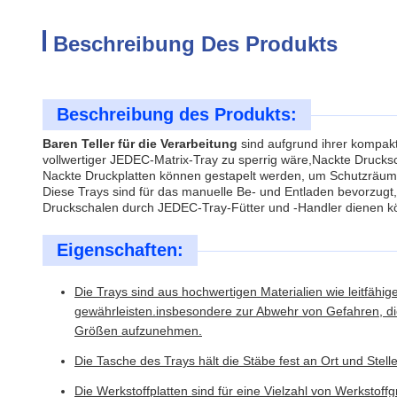
Beschreibung Des Produkts
Beschreibung des Produkts:
Baren Teller für die Verarbeitung
sind aufgrund ihrer kompak
vollwertiger JEDEC-Matrix-Tray zu sperrig wäre,Nackte Drucksc
Nackte Druckplatten können gestapelt werden, um Schutzräume 
Diese Trays sind für das manuelle Be- und Entladen bevorzugt,
Druckschalen durch JEDEC-Tray-Fütter und -Handler dienen k
Eigenschaften:
Die Trays sind aus hochwertigen Materialien wie leitfähi
gewährleisten.insbesondere zur Abwehr von Gefahren, die 
Größen aufzunehmen.
Die Tasche des Trays hält die Stäbe fest an Ort und Ste
Die Werkstoffplatten sind für eine Vielzahl von Werkstoff