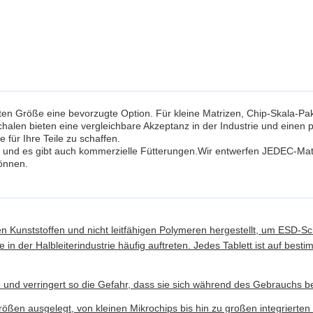
ten Größe eine bevorzugte Option. Für kleine Matrizen, Chip-Skala-
halen bieten eine vergleichbare Akzeptanz in der Industrie und einen 
für Ihre Teile zu schaffen.
 und es gibt auch kommerzielle Fütterungen.Wir entwerfen JEDEC-Matrix
önnen.
gen Kunststoffen und nicht leitfähigen Polymeren hergestellt, um ESD-
in der Halbleiterindustrie häufig auftreten. Jedes Tablett ist auf be
lle und verringert so die Gefahr, dass sie sich während des Gebrauchs
größen ausgelegt, von kleinen Mikrochips bis hin zu großen integrierten