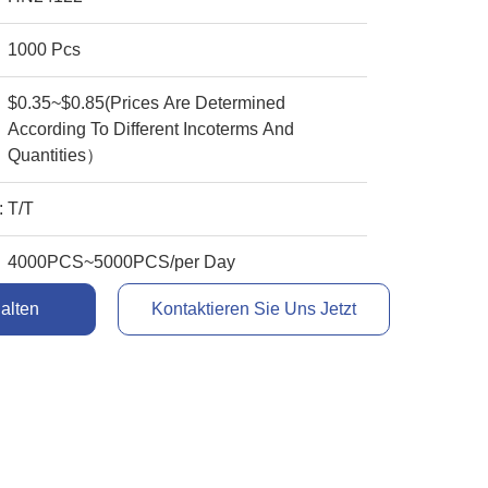
1000 Pcs
$0.35~$0.85(Prices Are Determined
According To Different Incoterms And
Quantities）
:
T/T
4000PCS~5000PCS/per Day
alten
Kontaktieren Sie Uns Jetzt