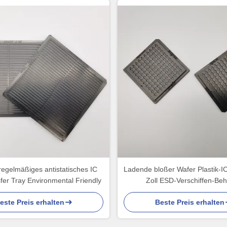
egelmäßiges antistatisches IC
Ladende bloßer Wafer Plastik-IC
fer Tray Environmental Friendly
Zoll ESD-Verschiffen-Beh
este Preis erhalten
Beste Preis erhalten