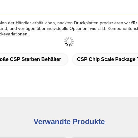
en der Händler erhältlichen, nackten Druckplatten produzieren wir
für
n sind, und verfügen über individuelle Optionen, wie z. B. Komponente
kevariationen.
oße CSP Sterben Behälter
CSP Chip Scale Package 
Verwandte Produkte