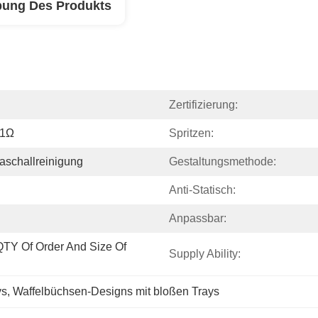
bung Des Produkts
Zertifizierung:
11Ω
Spritzen:
aschallreinigung
Gestaltungsmethode:
Anti-Statisch:
Anpassbar:
TY Of Order And Size Of 
Supply Ability:
ys
, 
Waffelbüchsen-Designs mit bloßen Trays