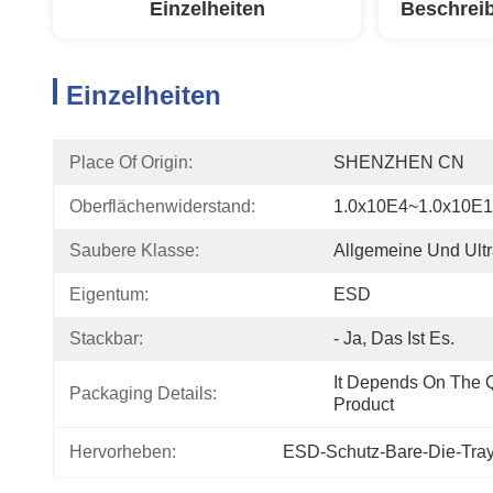
Einzelheiten
Beschrei
Einzelheiten
Place Of Origin:
SHENZHEN CN
Oberflächenwiderstand:
1.0x10E4~1.0x10E
Saubere Klasse:
Allgemeine Und Ultr
Eigentum:
ESD
Stackbar:
- Ja, Das Ist Es.
It Depends On The Q
Packaging Details:
Product
Hervorheben:
ESD-Schutz-Bare-Die-Tra