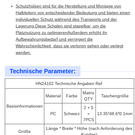
Schutzhülsen sind für die Herstellung und Montage von
Halbleitern von entscheidender Bedeutung und bieten einen
individuellen Schutz während des Transports und der
Lagerung.Diese Schalen sind stapelbar, um die
Platznutzung zu optimierenAußerdem erhöht ihr
Aufbewahrungsbedarf und verringert die
Wahrscheinlichkeit, dass sie verloren gehen oder verlegt
werden.
Technische Parameter:
HN24102 Technische Angaben Ref.
Matrix
Material
Farbe
Taschengröße
QTY
Basisinformationen
2 + 5
PC
Schwarz
=
13.35*48.6*0.1mm
7PCS
Länge * Breite * Höhe (nach Anforderung des
Größe
Kunden)