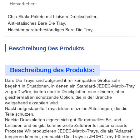
Hervorheben:
Chip-Skala-Pakete mit bloßem Druckschalter
, 
Anti-statisches Bare Die Tray
, 
Hochtemperaturbeständiges Bare Die Tray
Beschreibung Des Produkts
Beschreibung des Produkts:
Bare Die Trays sind aufgrund ihrer kompakten Größe sehr
begehrt.In Situationen, in denen ein Standard-JEDEC-Matrix-Tray
zu groß wäre, bieten nackte Druckplatten eine kleinere, aber
gleichermaßen schützende Option, die in der Branche
weitgehend akzeptiert wird.
Nackt aufgestapelte Trays bilden einzelne Abteilungen, die die
Teile schützen.
Nackte Druckplatten eignen sich gut für manuelles Be- und
Entladen und es gibt kommerzielle Zuführer für automatisierte
Prozesse.Wir produzieren JEDEC-Matrix-Trays, die als "Adapter"
fungieren können, um nackte Die-Trays in JEDEC-Tray-Fütterern