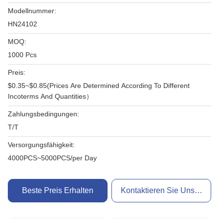
Modellnummer:
HN24102
MOQ:
1000 Pcs
Preis:
$0.35~$0.85(Prices Are Determined According To Different
Incoterms And Quantities）
Zahlungsbedingungen:
T/T
Versorgungsfähigkeit:
4000PCS~5000PCS/per Day
Beste Preis Erhalten
Kontaktieren Sie Uns Jetzt