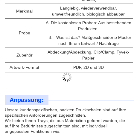
Langlebig, wiederverwendbar,
Merkmal
umweltfreundlich, biologisch abbaubar
A. Die kostenlosen Proben: Aus bestehenden
Produkten.
Probe
- B. - Was ist das?
Maßgeschneiderte Muster
nach Ihrem Entwurf / Nachfrage
Abdeckung/Abdeckung, Clip/Clamp, Tyvek-
Zubehör
Papier
Artowrk-Format
PDF, 2D und 3D
Anpassung:
Unsere kundenspezifischen, nackten Druckschalen sind auf Ihre
spezifischen Anforderungen zugeschnitten.
Wir bieten Ihnen Trays, die aus Materialien geformt wurden, die
auf Ihre Bedürfnisse zugeschnitten sind, mit individuell
angepassten Funktionen wie: