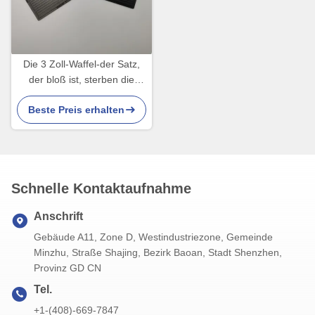
Die 3 Zoll-Waffel-der Satz,
der bloß ist, sterben die
umweltfreundlichen Behälter
Beste Preis erhalten
44PCS
Schnelle Kontaktaufnahme
Anschrift
Gebäude A11, Zone D, Westindustriezone, Gemeinde
Minzhu, Straße Shajing, Bezirk Baoan, Stadt Shenzhen,
Provinz GD CN
Tel.
+1-(408)-669-7847