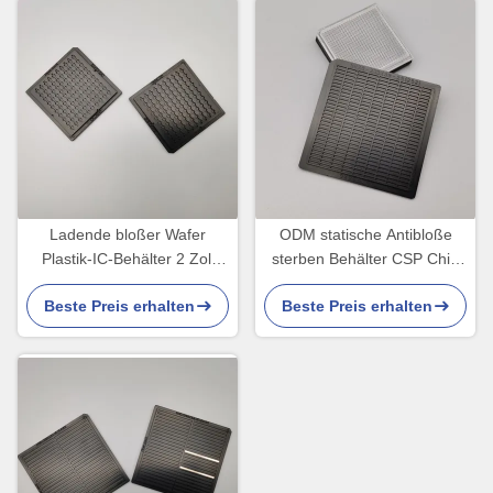
Ladende bloßer Wafer
ODM statische Antibloße
Plastik-IC-Behälter 2 Zoll
sterben Behälter CSP Chip
ESD-Verschiffen-Behälter
Scale Package Transporting
Beste Preis erhalten
Beste Preis erhalten
IC