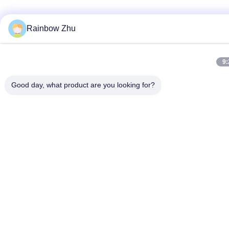
Rainbow Zhu
9:
Good day, what product are you looking for?