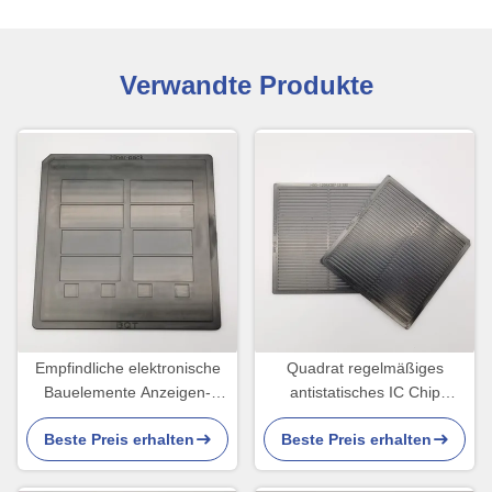
Verwandte Produkte
Empfindliche elektronische
Quadrat regelmäßiges
Bauelemente Anzeigen-
antistatisches IC Chip
Kombinations-Chip Bare Die
Transfer Tray Environmental
Beste Preis erhalten
Beste Preis erhalten
Trays Fors
Friendly