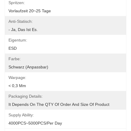
Spritzen:
Vorlaufzeit 20~25 Tage
Anti-Statisch:
- Ja, Das Ist Es.
Eigentum:
ESD
Farbe:
Schwarz (anpassbar)
Warpage:
< 0,3 Mm
Packaging Details:
It Depends On The QTY Of Order And Size Of Product
Supply Ability:
4000PCS~5000PCS/per Day