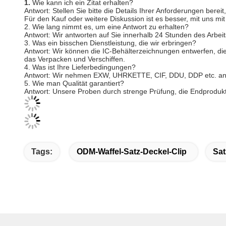
1.
Wie kann ich ein Zitat erhalten?
Antwort: Stellen Sie bitte die Details Ihrer Anforderungen berei
Für den Kauf oder weitere Diskussion ist es besser, mit uns mi
2. Wie lang nimmt es, um eine Antwort zu erhalten?
Antwort: Wir antworten auf Sie innerhalb 24 Stunden des Arbeit
3. Was ein bisschen Dienstleistung, die wir erbringen?
Antwort: Wir können die IC-Behälterzeichnungen entwerfen, di
das Verpacken und Verschiffen.
4. Was ist Ihre Lieferbedingungen?
Antwort: Wir nehmen EXW, UHRKETTE, CIF, DDU, DDP etc. an. S
5. Wie man Qualität garantiert?
Antwort: Unsere Proben durch strenge Prüfung, die Endprodukt
Tags:
ODM-Waffel-Satz-Deckel-Clip
Sat