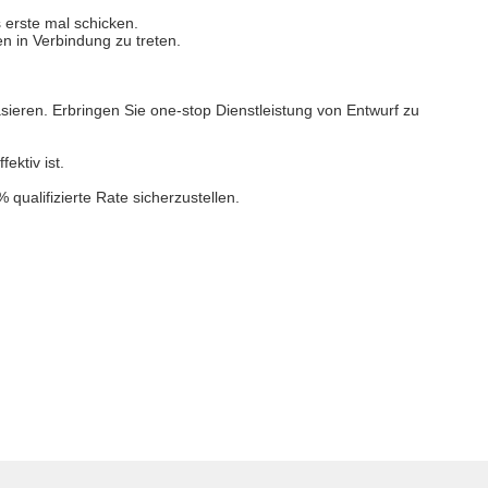
s erste mal schicken.
n in Verbindung zu treten.
ieren. Erbringen Sie one-stop Dienstleistung von Entwurf zu
ktiv ist.
ualifizierte Rate sicherzustellen.