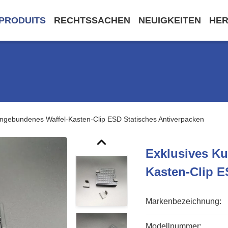
PRODUITS
RECHTSSACHEN
NEUIGKEITEN
HE
ngebundenes Waffel-Kasten-Clip ESD Statisches Antiverpacken
Exklusives K
Kasten-Clip E
Markenbezeichnung:
Modellnummer: