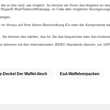
t, die so klar sind, wie möglich. So können wir Ihnen das Angebot an da
t Skype/E-Mail/Telefon/Whatsapp, im Falle aller möglicher Verzögerunge
stages.
e im Voraus auf Ihrer klaren Beschreibung ICs oder der Komponente bas
ie können das wählen, das für Sie das bequemste oder das kosteneffe
e stimmen mit den internationalen JEDEC-Standards überein, um 100% q
z-Deckel Der Waffel-4inch
Esd-Waffelverpacken