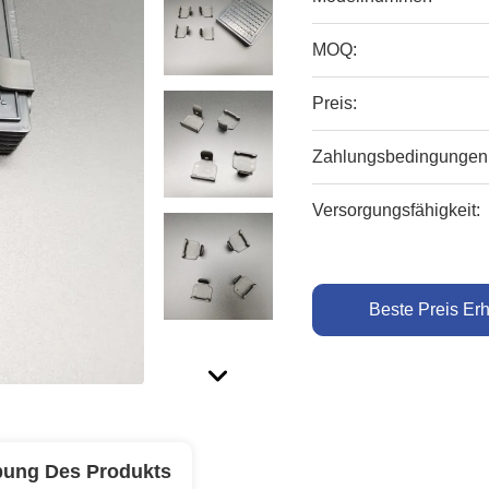
MOQ:
Preis:
Zahlungsbedingungen
Versorgungsfähigkeit:
Beste Preis Erh
bung Des Produkts