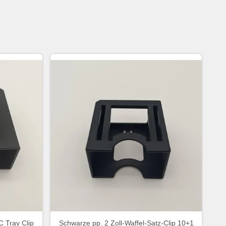
C Tray Clip
Schwarze pp. 2 Zoll-Waffel-Satz-Clip 10+1