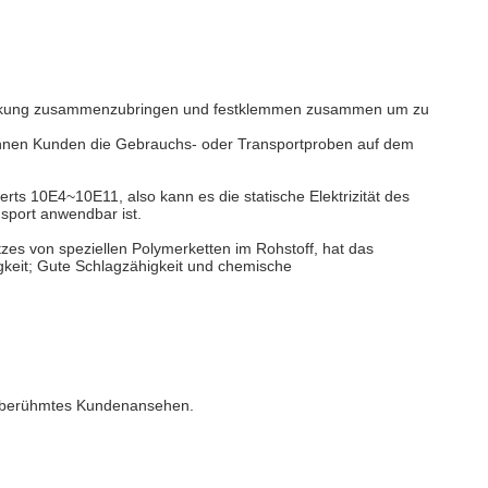
Abdeckung zusammenzubringen und festklemmen zusammen um zu
, können Kunden die Gebrauchs- oder Transportproben auf dem
erts 10E4~10E11, also kann es die statische Elektrizität des
sport anwendbar ist.
zes von speziellen Polymerketten im Rohstoff, hat das
gkeit; Gute Schlagzähigkeit und chemische
es berühmtes Kundenansehen.