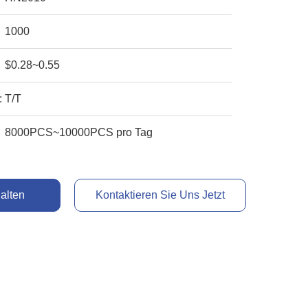
1000
$0.28~0.55
:
T/T
8000PCS~10000PCS pro Tag
alten
Kontaktieren Sie Uns Jetzt