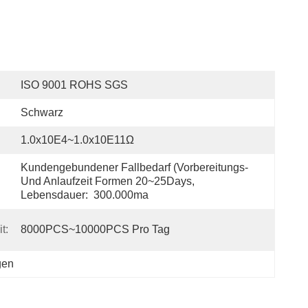
ISO 9001 ROHS SGS
Schwarz
1.0x10E4~1.0x10E11Ω
Kundengebundener Fallbedarf (Vorbereitungs- 
Und Anlaufzeit Formen 20~25Days, 
Lebensdauer:  300.000ma
t:
8000PCS~10000PCS Pro Tag
gen