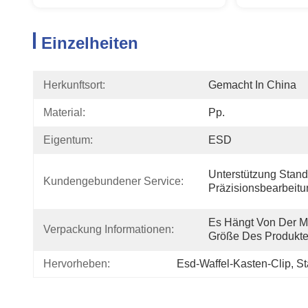
Einzelheiten
Herkunftsort:
Gemacht In China
Material:
Pp.
Eigentum:
ESD
Unterstützung Standa
Kundengebundener Service:
Präzisionsbearbeitu
Es Hängt Von Der M
Verpackung Informationen:
Größe Des Produkte
Hervorheben:
Esd-Waffel-Kasten-Clip
, 
St