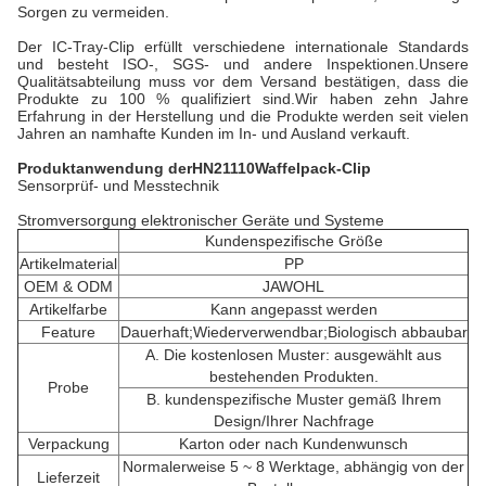
Sorgen zu vermeiden.
Der IC-Tray-Clip erfüllt verschiedene internationale Standards
und besteht ISO-, SGS- und andere Inspektionen.Unsere
Qualitätsabteilung muss vor dem Versand bestätigen, dass die
Produkte zu 100 % qualifiziert sind.Wir haben zehn Jahre
Erfahrung in der Herstellung und die Produkte werden seit vielen
Jahren an namhafte Kunden im In- und Ausland verkauft.
Produktanwendung der
HN21110
Waffelpack-Clip
Sensorprüf- und Messtechnik
Stromversorgung elektronischer Geräte und Systeme
Kundenspezifische Größe
Artikelmaterial
PP
OEM & ODM
JAWOHL
Artikelfarbe
Kann angepasst werden
Feature
Dauerhaft;Wiederverwendbar;Biologisch abbaubar
A. Die kostenlosen Muster: ausgewählt aus
bestehenden Produkten.
Probe
B. kundenspezifische Muster gemäß Ihrem
Design/Ihrer Nachfrage
Verpackung
Karton oder nach Kundenwunsch
Normalerweise 5 ~ 8 Werktage, abhängig von der
Lieferzeit