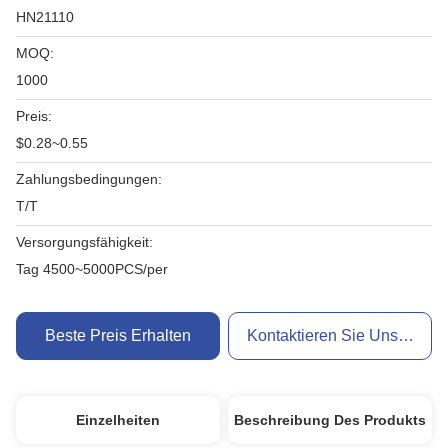
HN21110
MOQ:
1000
Preis:
$0.28~0.55
Zahlungsbedingungen:
T/T
Versorgungsfähigkeit:
Tag 4500~5000PCS/per
Beste Preis Erhalten
Kontaktieren Sie Uns Jetzt
Einzelheiten
Beschreibung Des Produkts