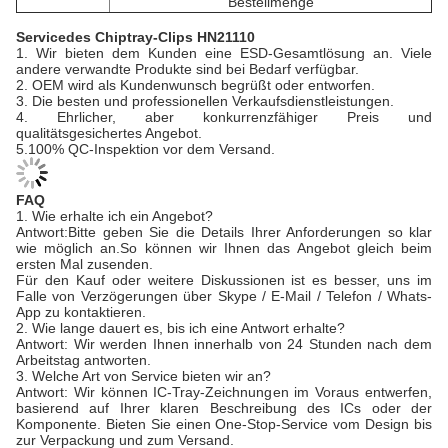
Bestellmenge
Service
des Chiptray-Clips HN21110
1. Wir bieten dem Kunden eine ESD-Gesamtlösung an. Viele
andere verwandte Produkte sind bei Bedarf verfügbar.
2. OEM wird als Kundenwunsch begrüßt oder entworfen.
3. Die besten und professionellen Verkaufsdienstleistungen.
4. Ehrlicher, aber konkurrenzfähiger Preis und
qualitätsgesichertes Angebot.
5.100% QC-Inspektion vor dem Versand.
FAQ
1. Wie erhalte ich ein Angebot?
Antwort:Bitte geben Sie die Details Ihrer Anforderungen so klar
wie möglich an.So können wir Ihnen das Angebot gleich beim
ersten Mal zusenden.
Für den Kauf oder weitere Diskussionen ist es besser, uns im
Falle von Verzögerungen über Skype / E-Mail / Telefon / Whats-
App zu kontaktieren.
2. Wie lange dauert es, bis ich eine Antwort erhalte?
Antwort: Wir werden Ihnen innerhalb von 24 Stunden nach dem
Arbeitstag antworten.
3. Welche Art von Service bieten wir an?
Antwort: Wir können IC-Tray-Zeichnungen im Voraus entwerfen,
basierend auf Ihrer klaren Beschreibung des ICs oder der
Komponente. Bieten Sie einen One-Stop-Service vom Design bis
zur Verpackung und zum Versand.