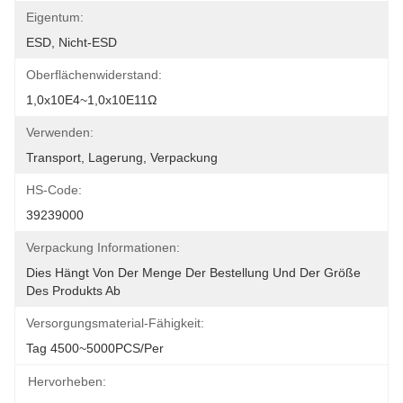
Eigentum:
ESD, Nicht-ESD
Oberflächenwiderstand:
1,0x10E4~1,0x10E11Ω
Verwenden:
Transport, Lagerung, Verpackung
HS-Code:
39239000
Verpackung Informationen:
Dies Hängt Von Der Menge Der Bestellung Und Der Größe 
Des Produkts Ab
Versorgungsmaterial-Fähigkeit:
Tag 4500~5000PCS/per
Hervorheben: