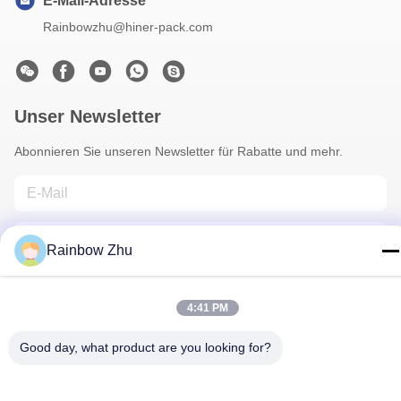
E-Mail-Adresse
Rainbowzhu@hiner-pack.com
Unser Newsletter
Abonnieren Sie unseren Newsletter für Rabatte und mehr.
Rainbow Zhu
4:41 PM
Kontakt Mit Uns
Good day, what product are you looking for?