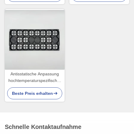
t
Antisstatische Anpassung
hochtemperaturspezifischer
JEDEC-Träger für PCB-
Beste Preis erhalten
Fertigungsanlagen
Schnelle Kontaktaufnahme