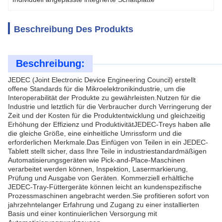
Beschreibung Des Produkts
Beschreibung:
JEDEC (Joint Electronic Device Engineering Council) erstellt
offene Standards für die Mikroelektronikindustrie, um die
Interoperabilität der Produkte zu gewährleisten.Nutzen für die
Industrie und letztlich für die Verbraucher durch Verringerung der
Zeit und der Kosten für die Produktentwicklung und gleichzeitig
Erhöhung der Effizienz und ProduktivitätJEDEC-Treys haben alle
die gleiche Größe, eine einheitliche Umrissform und die
erforderlichen Merkmale.Das Einfügen von Teilen in ein JEDEC-
Tablett stellt sicher, dass Ihre Teile in industriestandardmäßigen
Automatisierungsgeräten wie Pick-and-Place-Maschinen
verarbeitet werden können, Inspektion, Lasermarkierung,
Prüfung und Ausgabe von Geräten. Kommerziell erhältliche
JEDEC-Tray-Füttergeräte können leicht an kundenspezifische
Prozessmaschinen angebracht werden.Sie profitieren sofort von
jahrzehntelanger Erfahrung und Zugang zu einer installierten
Basis und einer kontinuierlichen Versorgung mit