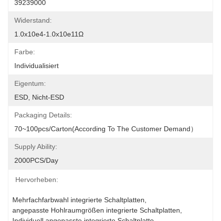
39239000
Widerstand:
1.0x10e4-1.0x10e11Ω
Farbe:
Individualisiert
Eigentum:
ESD, Nicht-ESD
Packaging Details:
70~100pcs/carton(According To The Customer Demand）
Supply Ability:
2000PCS/Day
Hervorheben:
Mehrfachfarbwahl integrierte Schaltplatten
, 
angepasste Hohlraumgrößen integrierte Schaltplatten
, 
Individuell angepasste integrierte Schaltplatte