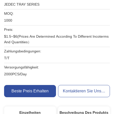
JEDEC TRAY SERIES
MOQ:
1000
Preis:
$1.5~$6(Prices Are Determined According To Different Incoterms
And Quantities）
Zahlungsbedingungen:
T/T
Versorgungsfähigkeit:
2000PCS/Day
Beste Preis Erhalten
Kontaktieren Sie Uns Jetzt
Einzelheiten
Beschreibung Des Produkts