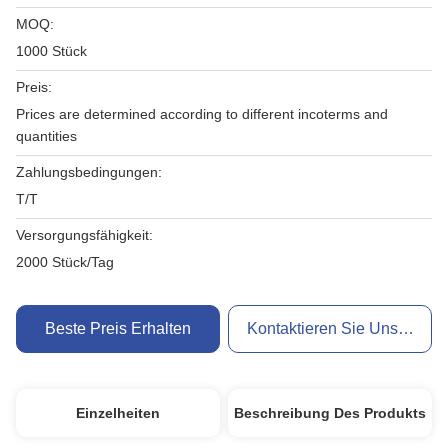
MOQ:
1000 Stück
Preis:
Prices are determined according to different incoterms and
quantities
Zahlungsbedingungen:
T/T
Versorgungsfähigkeit:
2000 Stück/Tag
Beste Preis Erhalten
Kontaktieren Sie Uns Jetzt
Einzelheiten
Beschreibung Des Produkts