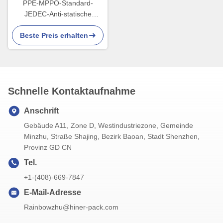
PPE-MPPO-Standard-
JEDEC-Anti-statische
Schachtel, die das manuelle
Beste Preis erhalten
Pflücken vermeidet
Schnelle Kontaktaufnahme
Anschrift
Gebäude A11, Zone D, Westindustriezone, Gemeinde
Minzhu, Straße Shajing, Bezirk Baoan, Stadt Shenzhen,
Provinz GD CN
Tel.
+1-(408)-669-7847
E-Mail-Adresse
Rainbowzhu@hiner-pack.com