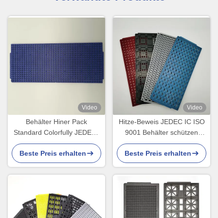
Video
Video
Behälter Hiner Pack
Hitze-Beweis JEDEC IC ISO
Standard Colorfully JEDECs
9001 Behälter schützen
IC für Mikrokomponenten
Standard Chip ESD-EVP
Beste Preis erhalten
Beste Preis erhalten
MPPO