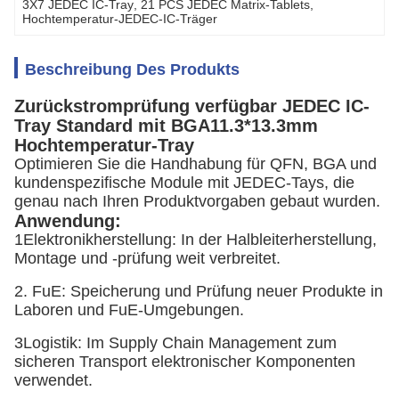
3X7 JEDEC IC-Tray
, 
21 PCS JEDEC Matrix-Tablets
, 
Hochtemperatur-JEDEC-IC-Träger
Beschreibung Des Produkts
Zurückstromprüfung verfügbar JEDEC IC-
Tray Standard mit BGA11.3*13.3mm
Hochtemperatur-Tray
Optimieren Sie die Handhabung für QFN, BGA und
kundenspezifische Module mit JEDEC-Tays, die
genau nach Ihren Produktvorgaben gebaut wurden.
Anwendung:
1Elektronikherstellung: In der Halbleiterherstellung,
Montage und -prüfung weit verbreitet.
2. FuE: Speicherung und Prüfung neuer Produkte in
Laboren und FuE-Umgebungen.
3Logistik: Im Supply Chain Management zum
sicheren Transport elektronischer Komponenten
verwendet.