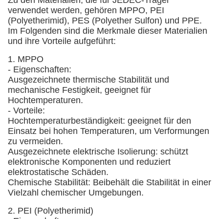
Zu den Materialien, die für JEDEC-Träger
verwendet werden, gehören MPPO, PEI
(Polyetherimid), PES (Polyether Sulfon) und PPE.
Im Folgenden sind die Merkmale dieser Materialien
und ihre Vorteile aufgeführt:
1. MPPO
- Eigenschaften:
Ausgezeichnete thermische Stabilität und
mechanische Festigkeit, geeignet für
Hochtemperaturen.
- Vorteile:
Hochtemperaturbeständigkeit: geeignet für den
Einsatz bei hohen Temperaturen, um Verformungen
zu vermeiden.
Ausgezeichnete elektrische Isolierung: schützt
elektronische Komponenten und reduziert
elektrostatische Schäden.
Chemische Stabilität: Beibehält die Stabilität in einer
Vielzahl chemischer Umgebungen.
2. PEI (Polyetherimid)