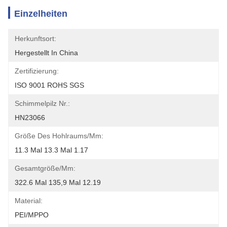
Einzelheiten
Herkunftsort:
Hergestellt In China
Zertifizierung:
ISO 9001 ROHS SGS
Schimmelpilz Nr.:
HN23066
Größe Des Hohlraums/mm:
11.3 Mal 13.3 Mal 1.17
Gesamtgröße/mm:
322.6 Mal 135,9 Mal 12.19
Material:
PEI/MPPO