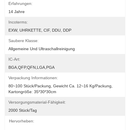
Erfahrungen:
14 Jahre
Incoterms:
EXW, UHRKETTE, CIF, DDU, DDP
Saubere Klasse:
Allgemeine Und Ultraschallreinigung
IC-Art:
BGA,QFP,QFN,LGA,PGA
Verpackung Informationen:
80~100 Stück/Packung, Gewicht Ca. 12~16 Kg/Packung, 
Kartongröße: 35*30*30cm
Versorgungsmaterial-Fähigkeit:
2000 Stück/Tag
Hervorheben: