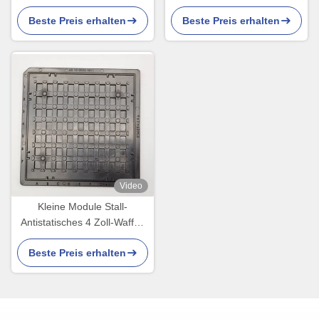
für optische Geräte
Trays For IC Chips Rfs VR
Beste Preis erhalten
Beste Preis erhalten
Video
Kleine Module Stall-
Antistatisches 4 Zoll-Waffel-
Satz-Chip Trayss ESD
Beste Preis erhalten