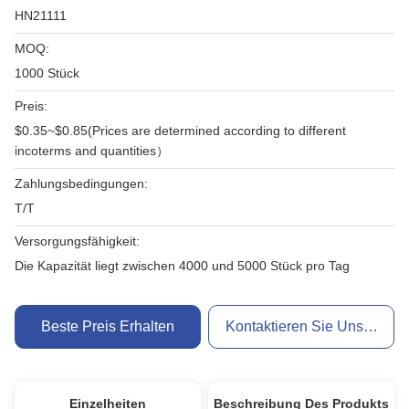
HN21111
MOQ:
1000 Stück
Preis:
$0.35~$0.85(Prices are determined according to different
incoterms and quantities）
Zahlungsbedingungen:
T/T
Versorgungsfähigkeit:
Die Kapazität liegt zwischen 4000 und 5000 Stück pro Tag
Beste Preis Erhalten
Kontaktieren Sie Uns Jetzt
Einzelheiten
Beschreibung Des Produkts