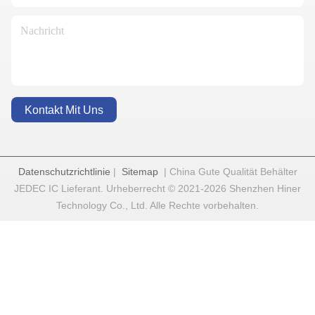
Kontakt Mit Uns
Datenschutzrichtlinie
|
Sitemap
| China Gute Qualität Behälter
JEDEC IC Lieferant. Urheberrecht © 2021-2026 Shenzhen Hiner
Technology Co., Ltd. Alle Rechte vorbehalten.