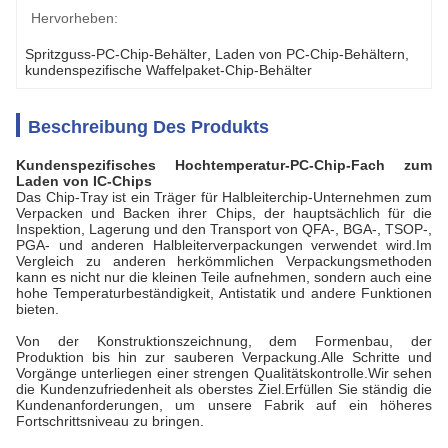
Hervorheben:
Spritzguss-PC-Chip-Behälter
, 
Laden von PC-Chip-Behältern
, 
kundenspezifische Waffelpaket-Chip-Behälter
Beschreibung Des Produkts
Kundenspezifisches Hochtemperatur-PC-Chip-Fach zum
Laden von IC-Chips
Das Chip-Tray ist ein Träger für Halbleiterchip-Unternehmen zum
Verpacken und Backen ihrer Chips, der hauptsächlich für die
Inspektion, Lagerung und den Transport von QFA-, BGA-, TSOP-,
PGA- und anderen Halbleiterverpackungen verwendet wird.Im
Vergleich zu anderen herkömmlichen Verpackungsmethoden
kann es nicht nur die kleinen Teile aufnehmen, sondern auch eine
hohe Temperaturbeständigkeit, Antistatik und andere Funktionen
bieten.
Von der Konstruktionszeichnung, dem Formenbau, der
Produktion bis hin zur sauberen Verpackung.Alle Schritte und
Vorgänge unterliegen einer strengen Qualitätskontrolle.Wir sehen
die Kundenzufriedenheit als oberstes Ziel.Erfüllen Sie ständig die
Kundenanforderungen, um unsere Fabrik auf ein höheres
Fortschrittsniveau zu bringen.