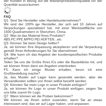
der Kunden in Bezug auf die Massenproduktionsqualität vor der
Quantität auszuräumen.
FAQ
Q1: Sind Sie Hersteller oder Handelsunternehmen?
Wir sind der 100% ige Hersteller, der sich seit 10 Jahren auf
Verpackungen spezialisiert hat, mit einer Werkstattfläche von
1500 Quadratmetern in Shenzhen, China.
Q2: Was ist das Material Ihres Produkts?
ABS.PC.PPE.MPPO.PEI.HÜFTEN...etc
Q3: Können Sie beim Design helfen?
Ja, wir können Ihre Anpassung akzeptieren und die Verpackung
gemäß Ihren Anforderungen für Sie übernehmen.
Q4: Wie kann ich das Angebot der kundenspezifischen Produkte
erhalten?
Teilen Sie uns die Größe Ihres ICs oder die Bauteildicke mit, und
wir können Ihnen dann ein Angebot unterbreiten.
F5: Kann ich einige Muster erhalten, bevor ich eine
Großbestellung mache?
Ja, das Muster auf Lager kann gesendet werden, aber die
Versandkosten sollten von Ihnen selbst bezahlt werden.
Q6: Könnten Sie mein Logo in unser Produkt einfügen?
Ja, wir können Ihr Logo in unser Produkt einfügen, zeigen Sie
uns bitte zuerst Ihr Logo.
Q7: Wann können wir die Proben bekommen?
Wir können sie Ihnen sofort zusenden, wenn Sie an etwas
interessiert sind, das wir auf Lager haben, und anpassen.