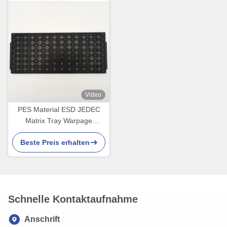
Video
PES Material ESD JEDEC
Matrix Tray Warpage
weniger als 0,76 mm
Beste Preis erhalten
Schnelle Kontaktaufnahme
Anschrift