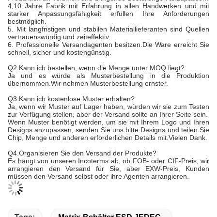
4,10 Jahre Fabrik mit Erfahrung in allen Handwerken und mit
starker Anpassungsfähigkeit erfüllen Ihre Anforderungen
bestmöglich.
5. Mit langfristigen und stabilen Materiallieferanten sind Quellen
vertrauenswürdig und zeiteffektiv.
6. Professionelle Versandagenten besitzen.Die Ware erreicht Sie
schnell, sicher und kostengünstig.
Q2.Kann ich bestellen, wenn die Menge unter MOQ liegt?
Ja und es würde als Musterbestellung in die Produktion
übernommen.Wir nehmen Musterbestellung ernster.
Q3.Kann ich kostenlose Muster erhalten?
Ja, wenn wir Muster auf Lager haben, würden wir sie zum Testen
zur Verfügung stellen, aber der Versand sollte an Ihrer Seite sein.
Wenn Muster benötigt werden, um sie mit Ihrem Logo und Ihren
Designs anzupassen, senden Sie uns bitte Designs und teilen Sie
Chip, Menge und anderen erforderlichen Details mit.Vielen Dank.
Q4.Organisieren Sie den Versand der Produkte?
Es hängt von unseren Incoterms ab, ob FOB- oder CIF-Preis, wir
arrangieren den Versand für Sie, aber EXW-Preis, Kunden
müssen den Versand selbst oder ihre Agenten arrangieren.