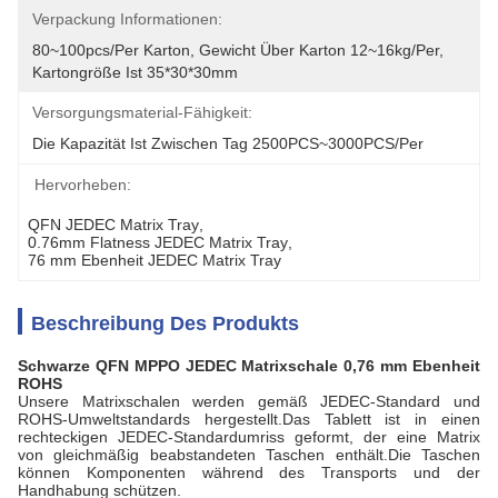
Verpackung Informationen:
80~100pcs/per Karton, Gewicht Über Karton 12~16kg/per, 
Kartongröße Ist 35*30*30mm
Versorgungsmaterial-Fähigkeit:
Die Kapazität Ist Zwischen Tag 2500PCS~3000PCS/per
Hervorheben:
QFN JEDEC Matrix Tray
, 
0.76mm Flatness JEDEC Matrix Tray
, 
76 mm Ebenheit JEDEC Matrix Tray
Beschreibung Des Produkts
Schwarze QFN MPPO JEDEC Matrixschale 0,76 mm Ebenheit
ROHS
Unsere Matrixschalen werden gemäß JEDEC-Standard und
ROHS-Umweltstandards hergestellt.Das Tablett ist in einen
rechteckigen JEDEC-Standardumriss geformt, der eine Matrix
von gleichmäßig beabstandeten Taschen enthält.Die Taschen
können Komponenten während des Transports und der
Handhabung schützen.