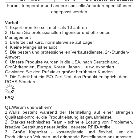
Farbe, Temperatur und andere spezielle Anforderungen können
angepasst werden
Vorteil
1. Exportieren Sie seit mehr als 10 Jahren
2. Haben Sie professionellen Ingenieur und effizientes
Management
3. Lieferzeit ist kurz, normalerweise auf Lager
4. Kleine Menge ist erlaubt
5. Die besten und professionellen Verkaufsdienste, 24-Stunden-
Antwort
6. Unsere Produkte wurden in die USA, nach Deutschland,
Großbritannien, Europa, Korea, Japan ... usw. exportiert.
Gewinnen Sie den Ruf vieler großer berühmter Kunden
7. Die Fabrik hat ein ISO-Zertifikat, das Produkt entspricht dem
ROHS-Standard
FAQ
Q1.Warum uns wählen?
1.Wallis besteht während der Herstellung auf einer strengen
Qualitätskontrolle, die Produktleistung ist gewährleistet.
2. Starkes technisches Team - schnelle Lösung von Problemen,
kreative Gestaltung neuer Artikel, neueste RFID-Artikel.
3. Große Kapazität - kostengünstig und flexibel, um die
Produktion an Volumen und dringende Bestellungen anzupassen.