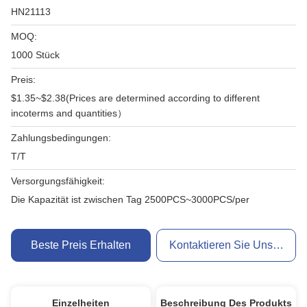
HN21113
MOQ:
1000 Stück
Preis:
$1.35~$2.38(Prices are determined according to different
incoterms and quantities）
Zahlungsbedingungen:
T/T
Versorgungsfähigkeit:
Die Kapazität ist zwischen Tag 2500PCS~3000PCS/per
Beste Preis Erhalten
Kontaktieren Sie Uns Jetzt
Einzelheiten
Beschreibung Des Produkts