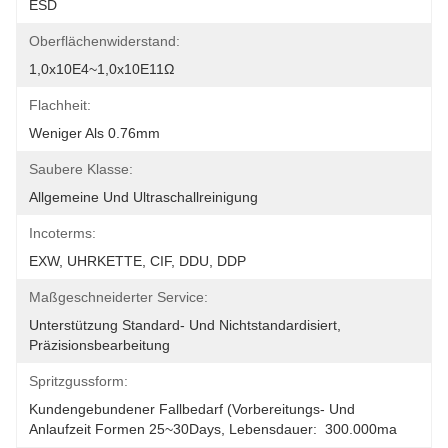
ESD
Oberflächenwiderstand:
1,0x10E4~1,0x10E11Ω
Flachheit:
Weniger Als 0.76mm
Saubere Klasse:
Allgemeine Und Ultraschallreinigung
Incoterms:
EXW, UHRKETTE, CIF, DDU, DDP
Maßgeschneiderter Service:
Unterstützung Standard- Und Nichtstandardisiert, 
Präzisionsbearbeitung
Spritzgussform:
Kundengebundener Fallbedarf (Vorbereitungs- Und 
Anlaufzeit Formen 25~30Days, Lebensdauer:  300.000ma