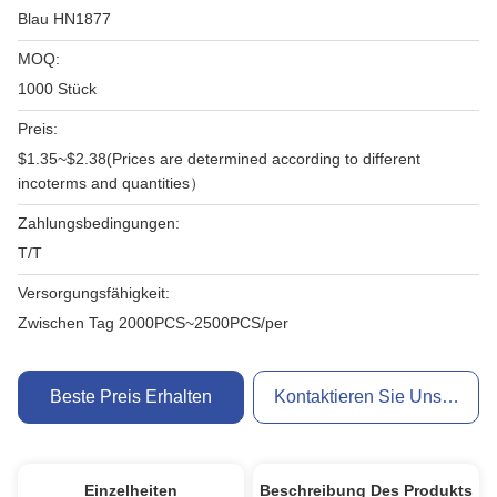
Blau HN1877
MOQ:
1000 Stück
Preis:
$1.35~$2.38(Prices are determined according to different
incoterms and quantities）
Zahlungsbedingungen:
T/T
Versorgungsfähigkeit:
Zwischen Tag 2000PCS~2500PCS/per
Beste Preis Erhalten
Kontaktieren Sie Uns Jetzt
Einzelheiten
Beschreibung Des Produkts