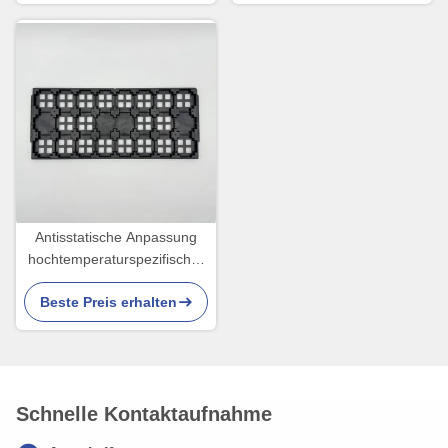
Antisstatische Anpassung
hochtemperaturspezifischer
JEDEC-Träger für PCB-
Beste Preis erhalten
Fertigungsanlagen
Schnelle Kontaktaufnahme