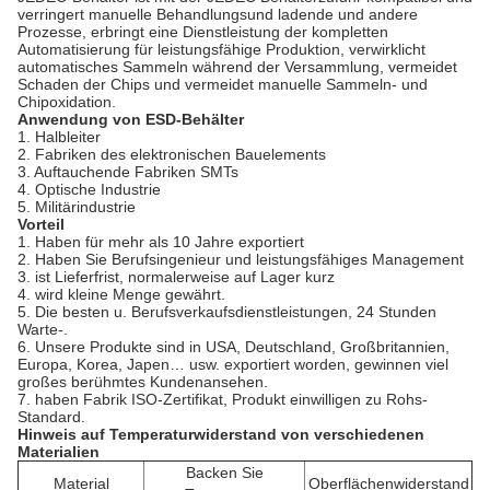
verringert manuelle Behandlungsund ladende und andere
Prozesse, erbringt eine Dienstleistung der kompletten
Automatisierung für leistungsfähige Produktion, verwirklicht
automatisches Sammeln während der Versammlung, vermeidet
Schaden der Chips und vermeidet manuelle Sammeln- und
Chipoxidation.
Anwendung von ESD-Behälter
1.
Halbleiter
2. Fabriken des elektronischen Bauelements
3. Auftauchende Fabriken SMTs
4. Optische Industrie
5. Militärindustrie
Vorteil
1.
Haben für mehr als 10 Jahre exportiert
2. Haben Sie Berufsingenieur und leistungsfähiges Management
3. ist Lieferfrist, normalerweise auf Lager kurz
4. wird kleine Menge gewährt.
5. Die besten u. Berufsverkaufsdienstleistungen, 24 Stunden
Warte-.
6. Unsere Produkte sind in USA, Deutschland, Großbritannien,
Europa, Korea, Japen… usw. exportiert worden, gewinnen viel
großes berühmtes Kundenansehen.
7. haben Fabrik ISO-Zertifikat, Produkt einwilligen zu Rohs-
Standard.
Hinweis auf Temperaturwiderstand von verschiedenen
Materialien
Backen Sie
Material
Oberflächenwiderstand