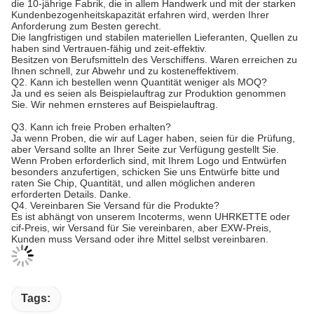
die 10-jährige Fabrik, die in allem Handwerk und mit der starken
Kundenbezogenheitskapazität erfahren wird, werden Ihrer
Anforderung zum Besten gerecht.
Die langfristigen und stabilen materiellen Lieferanten, Quellen zu
haben sind Vertrauen-fähig und zeit-effektiv.
Besitzen von Berufsmitteln des Verschiffens. Waren erreichen zu
Ihnen schnell, zur Abwehr und zu kosteneffektivem.
Q2. Kann ich bestellen wenn Quantität weniger als MOQ?
Ja und es seien als Beispielauftrag zur Produktion genommen
Sie. Wir nehmen ernsteres auf Beispielauftrag.
Q3. Kann ich freie Proben erhalten?
Ja wenn Proben, die wir auf Lager haben, seien für die Prüfung,
aber Versand sollte an Ihrer Seite zur Verfügung gestellt Sie.
Wenn Proben erforderlich sind, mit Ihrem Logo und Entwürfen
besonders anzufertigen, schicken Sie uns Entwürfe bitte und
raten Sie Chip, Quantität, und allen möglichen anderen
erforderten Details. Danke.
Q4.
Vereinbaren Sie Versand für die Produkte?
Es ist abhängt von unserem Incoterms, wenn UHRKETTE oder
cif-Preis, wir Versand für Sie vereinbaren, aber EXW-Preis,
Kunden muss Versand oder ihre Mittel selbst vereinbaren.
Tags: