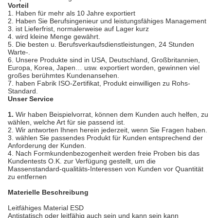
Vorteil
1.
Haben für mehr als 10 Jahre exportiert
2. Haben Sie Berufsingenieur und leistungsfähiges Management
3. ist Lieferfrist, normalerweise auf Lager kurz
4. wird kleine Menge gewährt.
5. Die besten u. Berufsverkaufsdienstleistungen, 24 Stunden
Warte-.
6. Unsere Produkte sind in USA, Deutschland, Großbritannien,
Europa, Korea, Japen… usw. exportiert worden, gewinnen viel
großes berühmtes Kundenansehen.
7. haben Fabrik ISO-Zertifikat, Produkt einwilligen zu Rohs-
Standard.
Unser Service
1.
Wir haben Beispielvorrat, können dem Kunden auch helfen, zu
wählen, welche Art für sie passend ist.
2. Wir antworten Ihnen herein jederzeit, wenn Sie Fragen haben.
3. wählen Sie passendes Produkt für Kunden entsprechend der
Anforderung der Kunden.
4. Nach Formkundenbezogenheit werden freie Proben bis das
Kundentests O.K. zur Verfügung gestellt, um die
Massenstandard-qualitäts-Interessen von Kunden vor Quantität
zu entfernen
Materielle Beschreibung
Leitfähiges Material ESD
Antistatisch oder leitfähig auch sein und kann sein kann