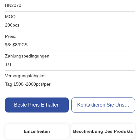
HN2070
MOQ:
200pcs
Preis:
$6~$8/PCS
Zahlungsbedingungen:
T/T
Versorgungsfähigkeit:
Tag 1500~2000pcs/per
Beste Preis Erhalten
Kontaktieren Sie Uns Jetzt
Einzelheiten
Beschreibung Des Produkts