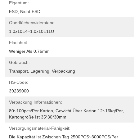
Eigentum:
ESD, Nicht-ESD
Oberflächenwiderstand:
1.0x10E4~1.0x10E11Ω
Flachheit:
Weniger Als 0.76mm
Gebrauch:
Transport, Lagerung, Verpackung
HS-Code:
39239000
Verpackung Informationen:
80~100pcs/per Karton, Gewicht Über Karton 12~16kg/per, 
Kartongröße Ist 35*30*30mm
Versorgungsmaterial-Fähigkeit:
Die Kapazität Ist Zwischen Tag 2500PCS~3000PCS/per