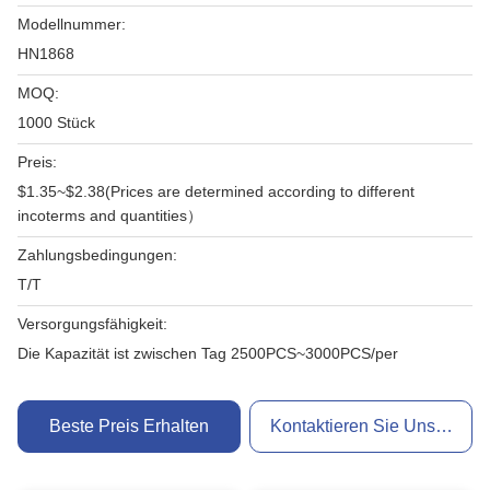
Modellnummer:
HN1868
MOQ:
1000 Stück
Preis:
$1.35~$2.38(Prices are determined according to different
incoterms and quantities）
Zahlungsbedingungen:
T/T
Versorgungsfähigkeit:
Die Kapazität ist zwischen Tag 2500PCS~3000PCS/per
Beste Preis Erhalten
Kontaktieren Sie Uns Jetzt