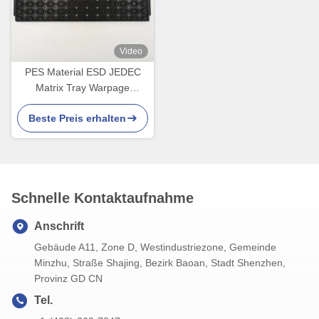
Video
PES Material ESD JEDEC
Matrix Tray Warpage
weniger als 0,76 mm
Beste Preis erhalten
Schnelle Kontaktaufnahme
Anschrift
Gebäude A11, Zone D, Westindustriezone, Gemeinde
Minzhu, Straße Shajing, Bezirk Baoan, Stadt Shenzhen,
Provinz GD CN
Tel.