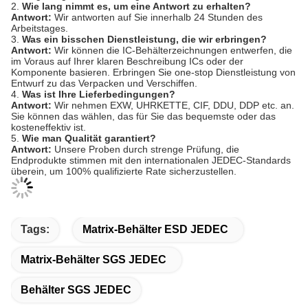
2.
Wie lang nimmt es, um eine Antwort zu erhalten?
Antwort:
Wir antworten auf Sie innerhalb 24 Stunden des
Arbeitstages.
3.
Was ein bisschen Dienstleistung, die wir erbringen?
Antwort:
Wir können die IC-Behälterzeichnungen entwerfen, die
im Voraus auf Ihrer klaren Beschreibung ICs oder der
Komponente basieren. Erbringen Sie one-stop Dienstleistung von
Entwurf zu das Verpacken und Verschiffen.
4.
Was ist Ihre Lieferbedingungen?
Antwort:
Wir nehmen
EXW, UHRKETTE, CIF, DDU, DDP
etc. an.
Sie können das wählen, das für Sie das bequemste oder das
kosteneffektiv ist.
5.
Wie man Qualität garantiert?
Antwort:
Unsere Proben durch strenge Prüfung, die
Endprodukte stimmen mit den internationalen JEDEC-Standards
überein, um 100% qualifizierte Rate sicherzustellen.
Tags:
Matrix-Behälter ESD JEDEC
Matrix-Behälter SGS JEDEC
Behälter SGS JEDEC