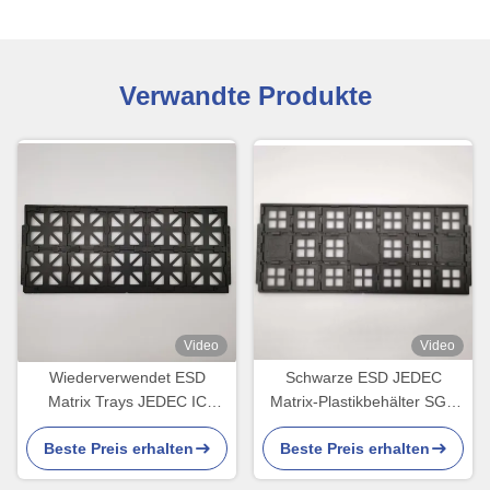
Verwandte Produkte
Video
Video
Wiederverwendet ESD
Schwarze ESD JEDEC
Matrix Trays JEDEC IC
Matrix-Plastikbehälter SGS
Versandtray für optische
für elektronische Produkte
Beste Preis erhalten
Beste Preis erhalten
Geräte