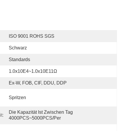
ISO 9001 ROHS SGS
Schwarz
Standards
1.0x10E4~1.0x10E11Ω
Ex-W, FOB, CIF, DDU, DDP
Spritzen
Die Kapazität Ist Zwischen Tag 
t:
4000PCS~5000PCS/per