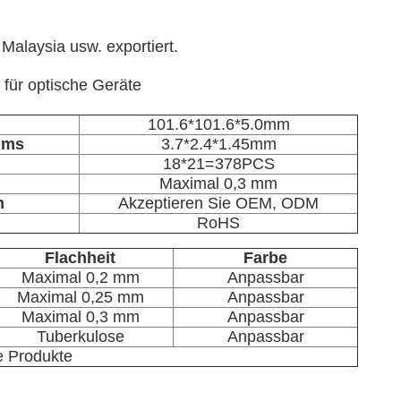
Malaysia usw. exportiert.
 für optische Geräte
101.6*101.6*5.0mm
ums
3.7*2.4*1.45mm
18*21=378PCS
Maximal 0,3 mm
n
Akzeptieren Sie OEM, ODM
RoHS
Flachheit
Farbe
Maximal 0,2 mm
Anpassbar
Maximal 0,25 mm
Anpassbar
Maximal 0,3 mm
Anpassbar
Tuberkulose
Anpassbar
e Produkte