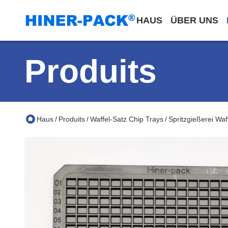
HAUS
ÜBER UNS
Produits
Haus
Produits
Waffel-Satz Chip Trays
Spritzgießerei Wa
/
/
/