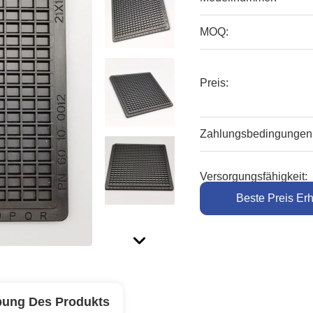
MOQ:
Preis:
Zahlungsbedingungen
Versorgungsfähigkeit:
Beste Preis Erh
bung Des Produkts