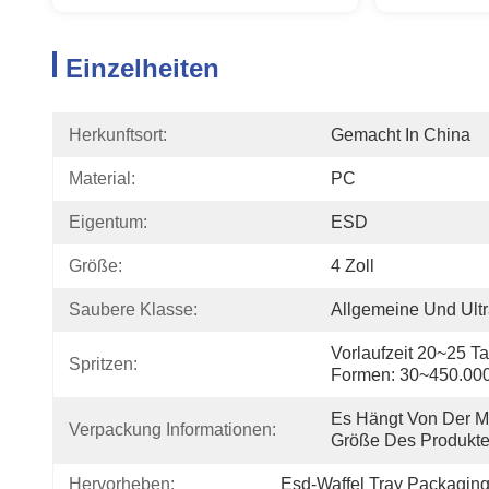
Einzelheiten
Herkunftsort:
Gemacht In China
Material:
PC
Eigentum:
ESD
Größe:
4 Zoll
Saubere Klasse:
Allgemeine Und Ultr
Vorlaufzeit 20~25 T
Spritzen:
Formen: 30~450.00
Es Hängt Von Der M
Verpackung Informationen:
Größe Des Produkte
Hervorheben:
Esd-Waffel Tray Packagin