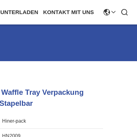
RUNTERLADEN
KONTAKT MIT UNS
i Waffle Tray Verpackung
Stapelbar
Hiner-pack
HN2009