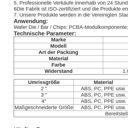
5. Professionelle Verkäufe innerhalb von 24 Stunde
6Die Fabrik ist ISO-zertifiziert und die Produkte
7. Unsere Produkte werden in die Vereinigten Staa
Anwendung:
Wafer Die / Bar / Chips; PCBA-Modulkomponente
Technische Parameter:
Marke
Modell
Art der Packung
Material
Farbe
Widerstand
1.
Umrissgröße
Material
2 "
ABS, PC, PPE usw.
3 "
ABS, PC, PPE usw.
4"
ABS, PC, PPE usw.
Maßgeschneiderte Größe
ABS, PC, PPE usw.
Bereitste