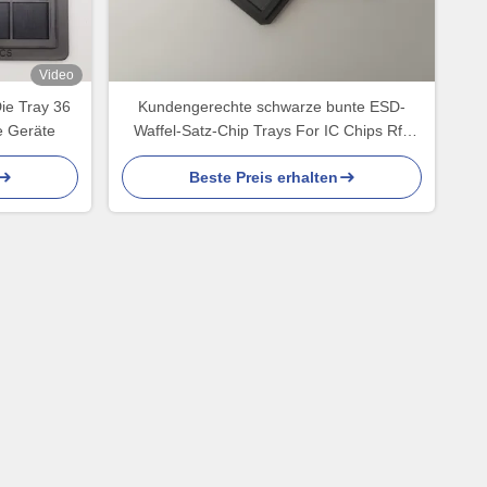
Video
ie Tray 36
Kundengerechte schwarze bunte ESD-
e Geräte
Waffel-Satz-Chip Trays For IC Chips Rfs
VR
Beste Preis erhalten