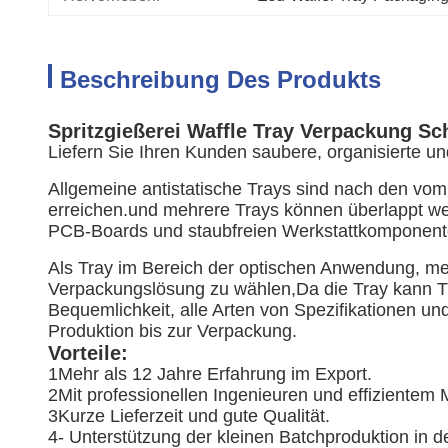
Beschreibung Des Produkts
Spritzgießerei Waffle Tray Verpackung S
Liefern Sie Ihren Kunden saubere, organisierte 
Allgemeine antistatische Trays sind nach den vo
erreichen.und mehrere Trays können überlappt we
PCB-Boards und staubfreien Werkstattkomponent
Als Tray im Bereich der optischen Anwendung, me
Verpackungslösung zu wählen,Da die Tray kann Tr
Bequemlichkeit, alle Arten von Spezifikationen u
Produktion bis zur Verpackung.
Vorteile:
1Mehr als 12 Jahre Erfahrung im Export.
2Mit professionellen Ingenieuren und effiziente
3Kurze Lieferzeit und gute Qualität.
4- Unterstützung der kleinen Batchproduktion in d