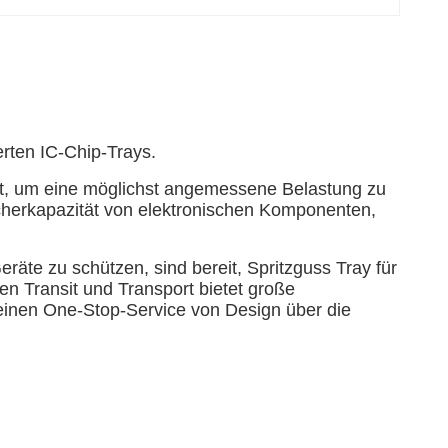
rten IC-Chip-Trays.
lt, um eine möglichst angemessene Belastung zu
cherkapazität von elektronischen Komponenten,
te zu schützen, sind bereit, Spritzguss Tray für
 Transit und Transport bietet große
 einen One-Stop-Service von Design über die