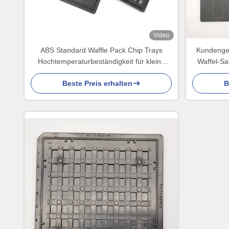
Video
ABS Standard Waffle Pack Chip Trays
Kundenge
Hochtemperaturbeständigkeit für kleine
Waffel-Sa
Komponenten
Beste Preis erhalten
B