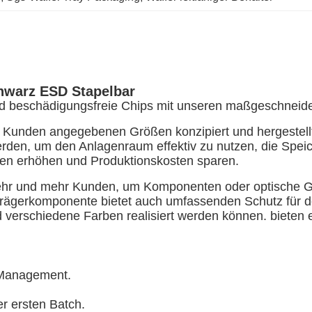
chwarz ESD Stapelbar
und beschädigungsfreie Chips mit unseren maßgeschneide
m Kunden angegebenen Größen konzipiert und hergestel
rden, um den Anlagenraum effektiv zu nutzen, die Spei
en erhöhen und Produktionskosten sparen.
hr und mehr Kunden, um Komponenten oder optische Gerä
ägerkomponente bietet auch umfassenden Schutz für den
nd verschiedene Farben realisiert werden können. bieten
m Management.
er ersten Batch.