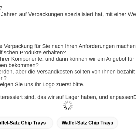
?
12 Jahren auf Verpackungen spezialisiert hat, mit einer 
ie Verpackung für Sie nach Ihren Anforderungen machen
ifischen Produkte erhalten?
 Ihrer Komponente, und dann können wir ein Angebot für
roben bekommen?
erden, aber die Versandkosten sollten von Ihnen bezahlt
en?
eigen Sie uns Ihr Logo zuerst bitte.
teressiert sind, das wir auf Lager haben, und anpassen
D
fel-Satz Chip Trays
Waffel-Satz Chip Trays