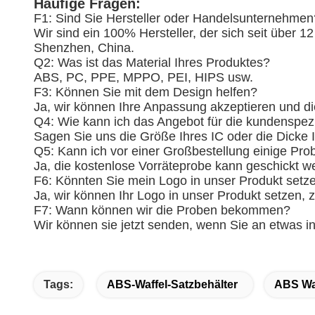
Häufige Fragen:
F1: Sind Sie Hersteller oder Handelsunternehmen
Wir sind ein 100% Hersteller, der sich seit über 
Shenzhen, China.
Q2: Was ist das Material Ihres Produktes?
ABS, PC, PPE, MPPO, PEI, HIPS usw.
F3: Können Sie mit dem Design helfen?
Ja, wir können Ihre Anpassung akzeptieren und d
Q4: Wie kann ich das Angebot für die kundenspez
Sagen Sie uns die Größe Ihres IC oder die Dicke
Q5: Kann ich vor einer Großbestellung einige P
Ja, die kostenlose Vorräteprobe kann geschickt w
F6: Könnten Sie mein Logo in unser Produkt setz
Ja, wir können Ihr Logo in unser Produkt setzen, z
F7: Wann können wir die Proben bekommen?
Wir können sie jetzt senden, wenn Sie an etwas in
Tags:
ABS-Waffel-Satzbehälter
ABS Waf