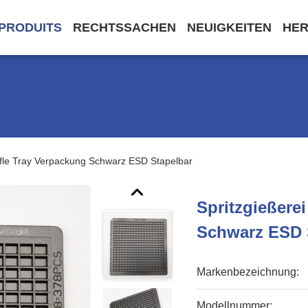
PRODUITS
RECHTSSACHEN
NEUIGKEITEN
HE
ffle Tray Verpackung Schwarz ESD Stapelbar
Spritzgießere
Schwarz ESD 
Markenbezeichnung:
Modellnummer: