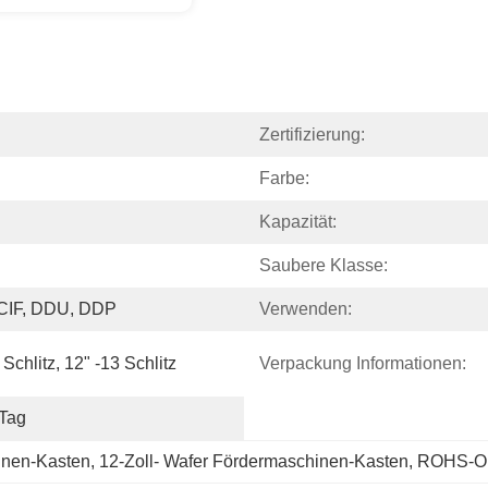
Zertifizierung:
Farbe:
Kapazität:
Saubere Klasse:
IF, DDU, DDP
Verwenden:
 Schlitz, 12" -13 Schlitz
Verpackung Informationen:
Tag
inen-Kasten
, 
12-Zoll- Wafer Fördermaschinen-Kasten
, 
ROHS-Ob