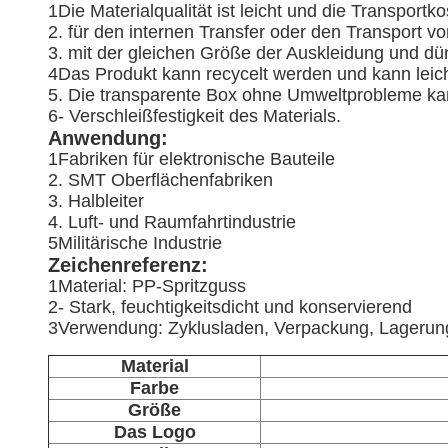
1Die Materialqualität ist leicht und die Transportko
2. für den internen Transfer oder den Transport v
3. mit der gleichen Größe der Auskleidung und dü
4Das Produkt kann recycelt werden und kann lei
5. Die transparente Box ohne Umweltprobleme ka
6- Verschleißfestigkeit des Materials.
Anwendung:
1Fabriken für elektronische Bauteile
2. SMT Oberflächenfabriken
3. Halbleiter
4. Luft- und Raumfahrtindustrie
5Militärische Industrie
Zeichenreferenz:
1Material: PP-Spritzguss
2- Stark, feuchtigkeitsdicht und konservierend
3Verwendung: Zyklusladen, Verpackung, Lagerung 
Material
Farbe
Größe
Das Logo