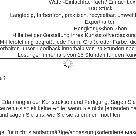
Wafer-Einfachfachfach / Einfachbo
100 Stück
Langlebig, farbenfroh, praktisch, recycelbar, umwelt
Exportkarton
Hongkong/Shen Zhen
Hilfe bei der Gestaltung Ihres Kunststoffverpackung
-Herstellung begrüßt jede Form, Größe oder Farbe, die n
e erhalten unser Feedback innerhalb von 24 Stunden na
Lösungen innerhalb von 15 Stunden für den Kun
te?
r Erfahrung in der Konstruktion und Fertigung. Sagen Si
usetzen.Es spielt keine Rolle, wenn Sie nicht jemanden 
 und sagen Sie uns, wie Sie sie anordnen möchten.
e, für nicht-standardmäßige/anpassungsorientierte Masc