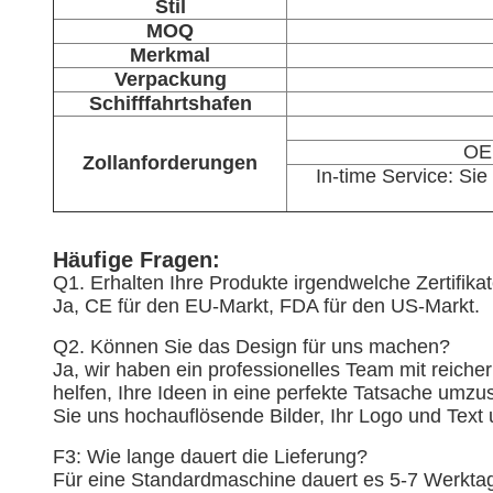
Stil
MOQ
Merkmal
Verpackung
Schifffahrtshafen
OEM
Zollanforderungen
In-time Service: Si
Häufige Fragen:
Q1. Erhalten Ihre Produkte irgendwelche Zertifika
Ja, CE für den EU-Markt, FDA für den US-Markt.
Q2. Können Sie das Design für uns machen?
Ja, wir haben ein professionelles Team mit reiche
helfen, Ihre Ideen in eine perfekte Tatsache umz
Sie uns hochauflösende Bilder, Ihr Logo und Text
F3: Wie lange dauert die Lieferung?
Für eine Standardmaschine dauert es 5-7 Werktag