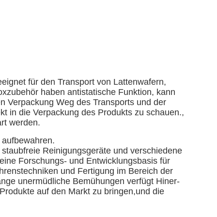
eeignet für den Transport von Lattenwafern,
Boxzubehör haben antistatische Funktion, kann
sten Verpackung Weg des Transports und der
t in die Verpackung des Produkts zu schauen.,
rt werden.
r aufbewahren.
e staubfreie Reinigungsgeräte und verschiedene
eine Forschungs- und Entwicklungsbasis für
ahrenstechniken und Fertigung im Bereich der
lange unermüdliche Bemühungen verfügt Hiner-
Produkte auf den Markt zu bringen,und die