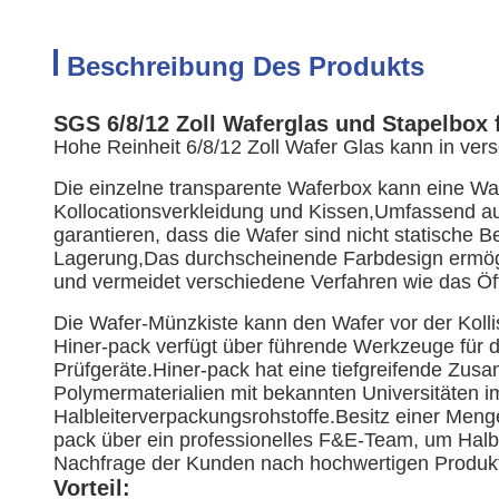
Beschreibung Des Produkts
SGS 6/8/12 Zoll Waferglas und Stapelbox 
Hohe Reinheit 6/8/12 Zoll Wafer Glas kann in ver
Die einzelne transparente Waferbox kann eine Wafe
Kollocationsverkleidung und Kissen,Umfassend auf
garantieren, dass die Wafer sind nicht statische
Lagerung,Das durchscheinende Farbdesign ermögl
und vermeidet verschiedene Verfahren wie das Öf
Die Wafer-Münzkiste kann den Wafer vor der Kol
Hiner-pack verfügt über führende Werkzeuge für d
Prüfgeräte.Hiner-pack hat eine tiefgreifende Zu
Polymermaterialien mit bekannten Universitäten i
Halbleiterverpackungsrohstoffe.Besitz einer Men
pack über ein professionelles F&E-Team, um Halb
Nachfrage der Kunden nach hochwertigen Produkt
Vorteil: