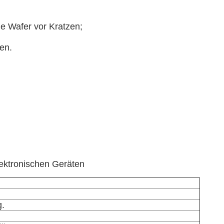
e Wafer vor Kratzen;
en.
lektronischen Geräten
g.