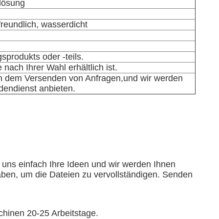
xlösung
freundlich, wasserdicht
sprodukts oder -teils.
ach Ihrer Wahl erhältlich ist.
ch dem Versenden von Anfragen,
und wir werden
dendienst anbieten.
e uns einfach Ihre Ideen und wir werden Ihnen
haben, um die Dateien zu vervollständigen. Senden
hinen 20-25 Arbeitstage.