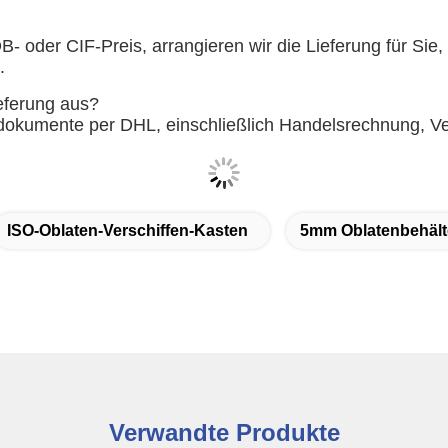
- oder CIF-Preis, arrangieren wir die Lieferung für Si
.
eferung aus?
ldokumente per DHL, einschließlich Handelsrechnung, Ver
ISO-Oblaten-Verschiffen-Kasten
5mm Oblatenbehält
Verwandte Produkte