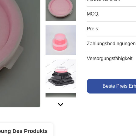
MOQ:
Preis:
Zahlungsbedingungen
Versorgungsfähigkeit:
Beste Preis Erh
bung Des Produkts