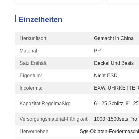
Einzelheiten
Herkunftsort:
Gemacht In China
Material:
PP
Satz Enthält:
Deckel Und Basis
Eigentum:
Nicht-ESD
Incoterms:
EXW, UHRKETTE, C
Kapazität Regelmäßig:
6" -25 Schlitz, 8" -25
Versorgungsmaterial-Fähigkeit:
1000~1500sets Pro 
Hervorheben:
Sgs-Oblaten-Fördermasch