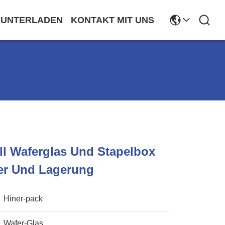
RUNTERLADEN
KONTAKT MIT UNS
ll Waferglas Und Stapelbox
ger Und Lagerung
Hiner-pack
Wafer-Glas