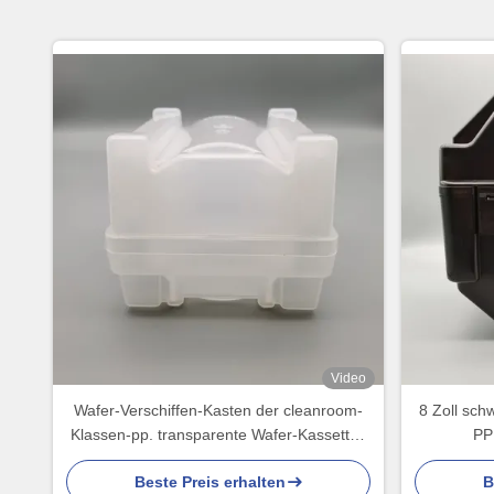
Video
Wafer-Verschiffen-Kasten der cleanroom-
8 Zoll sch
Klassen-pp. transparente Wafer-Kassetten
PP
4 Zoll-100mm
Beste Preis erhalten
B