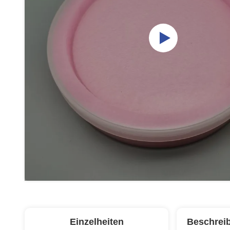
Einzelheiten
Beschrei