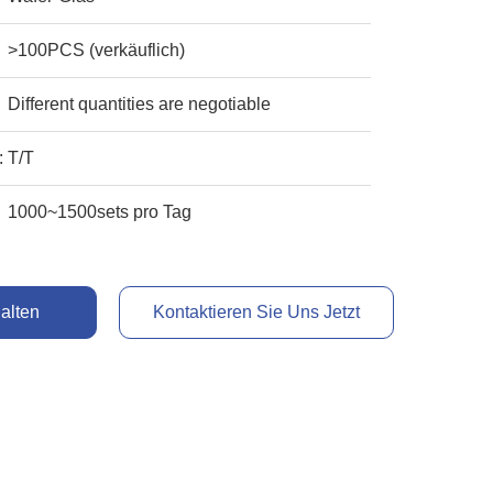
>100PCS (verkäuflich)
Different quantities are negotiable
:
T/T
1000~1500sets pro Tag
alten
Kontaktieren Sie Uns Jetzt