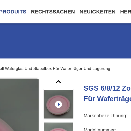
PRODUITS
RECHTSSACHEN
NEUIGKEITEN
HE
oll Waferglas Und Stapelbox Für Waferträger Und Lagerung
SGS 6/8/12 Zo
Für Waferträ
Markenbezeichnung:
Modellnummer: