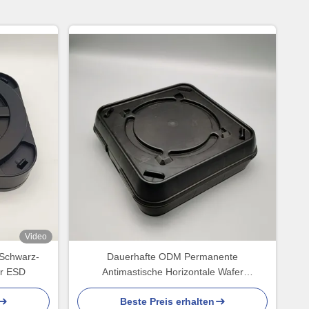
Video
l-Schwarz-
Dauerhafte ODM Permanente
er ESD
Antimastische Horizontale Wafer
Versandbox
Beste Preis erhalten