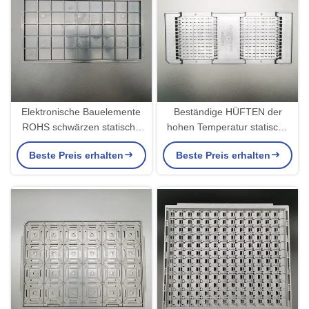
Elektronische Bauelemente
Beständige HÜFTEN der
ROHS schwärzen statische
hohen Temperatur statische
Antibehälter-Antifalte
Antibehälter für elektronische
Beste Preis erhalten
Beste Preis erhalten
Bauelemente