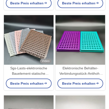
Beste Preis erhalten
Beste Preis erhalten
Video
Sgs-Lasts-elektronische
Elektronische Behälter-
Bauelement-statische
Verbindungsstück-Antihohe
Antibehälter
Temperatur IDP statische
Beste Preis erhalten
Beste Preis erhalten
beständig