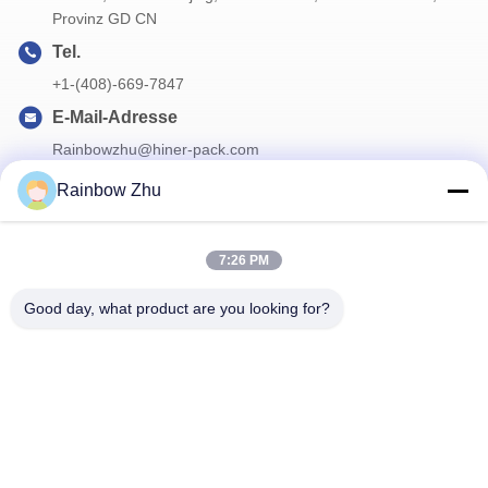
Provinz GD CN
Tel.
+1-(408)-669-7847
E-Mail-Adresse
Rainbowzhu@hiner-pack.com
Rainbow Zhu
Unser Newsletter
7:26 PM
Abonnieren Sie unseren Newsletter für Rabatte und mehr.
Good day, what product are you looking for?