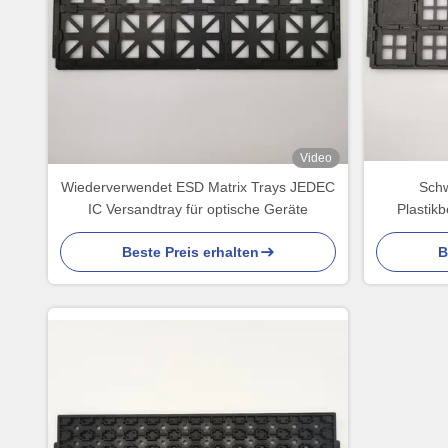
Video
Wiederverwendet ESD Matrix Trays JEDEC
Schw
IC Versandtray für optische Geräte
Plastikb
Beste Preis erhalten
B