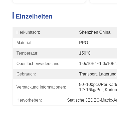
Einzelheiten
Herkunftsort:
Shenzhen China
Material:
PPO
Temperatur:
150°C
Oberflächenwiderstand:
1.0x10E4~1.0x10E
Gebrauch:
Transport, Lagerung
80~100pcs/per Karto
Verpackung Informationen:
12~16kg/per, Karto
Hervorheben:
Statische JEDEC-Matrix-An