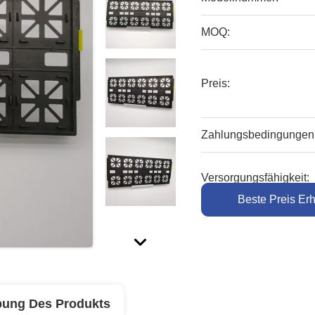
MOQ:
Preis:
Zahlungsbedingungen
Versorgungsfähigkeit:
Beste Preis Erh
bung Des Produkts