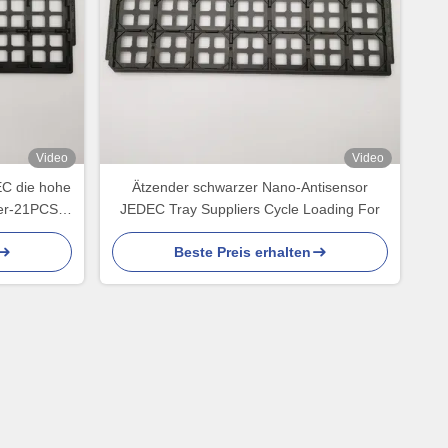
Video
Video
C die hohe
Ätzender schwarzer Nano-Antisensor
ter-21PCS
JEDEC Tray Suppliers Cycle Loading For
Beste Preis erhalten