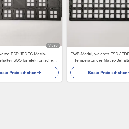
Video
arze ESD JEDEC Matrix-
PWB-Modul, welches ESD JEDE
ehälter SGS für elektronische
Temperatur der Matrix-Behäl
Produkte
beständig verpackt
este Preis erhalten
Beste Preis erhalten