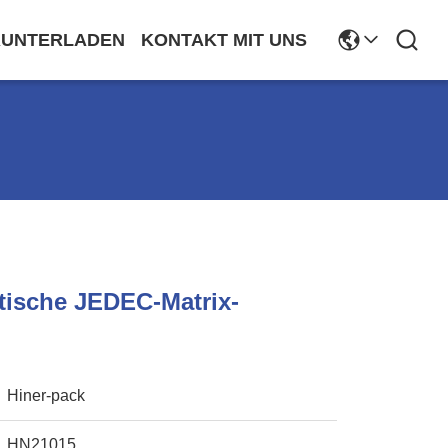
RUNTERLADEN
KONTAKT MIT UNS
tische JEDEC-Matrix-
Hiner-pack
HN21015