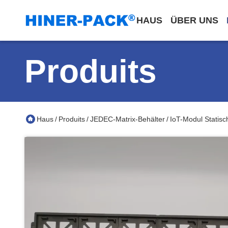
HAUS
ÜBER UNS
Produits
Haus
Produits
JEDEC-Matrix-Behälter
IoT-Modul Statisc
/
/
/